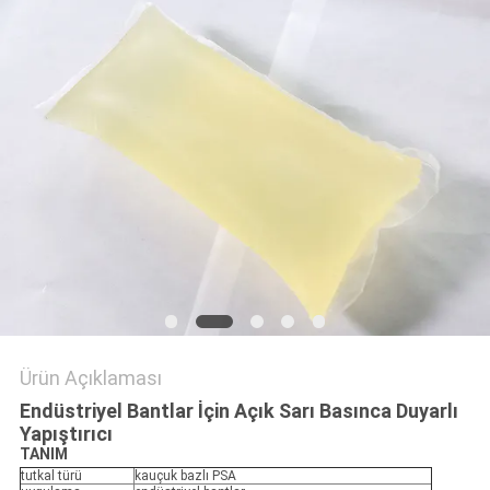
GIZLILIK
POLITIKASI
Ürün Açıklaması
Endüstriyel Bantlar İçin Açık Sarı Basınca Duyarlı
Yapıştırıcı
TANIM
tutkal türü
kauçuk bazlı PSA